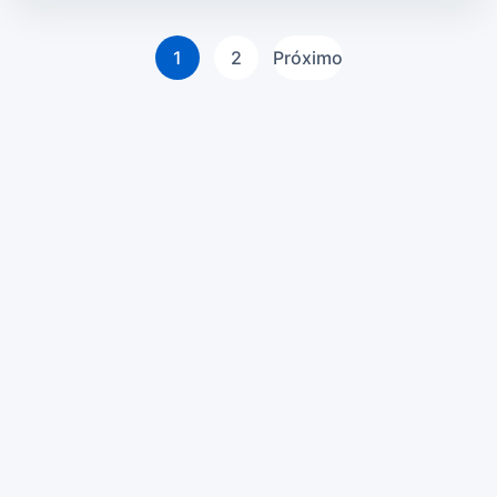
Paginação
1
2
Próximo
de
posts