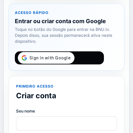
ACESSO RÁPIDO
Entrar ou criar conta com Google
Toque no botão do Google para entrar na BNU.tv.
Depois disso, sua sessão permanecerá ativa neste
dispositivo.
PRIMEIRO ACESSO
Criar conta
Seu nome