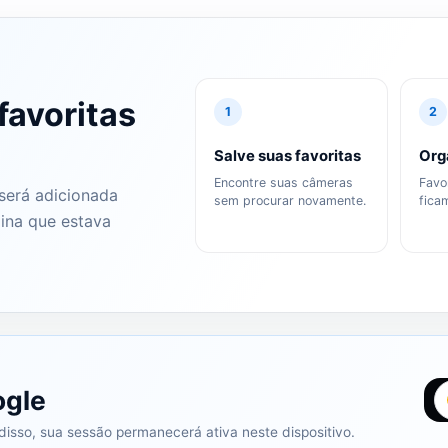
favoritas
1
2
Salve suas favoritas
Org
Encontre suas câmeras
Favo
 será adicionada
sem procurar novamente.
fica
gina que estava
ogle
isso, sua sessão permanecerá ativa neste dispositivo.