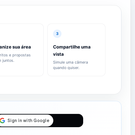
3
anize sua área
Compartilhe uma
vista
ritos e propostas
m juntos.
Simule uma câmera
quando quiser.