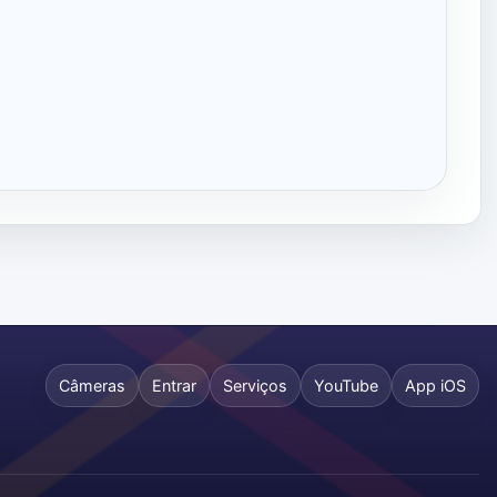
Câmeras
Entrar
Serviços
YouTube
App iOS