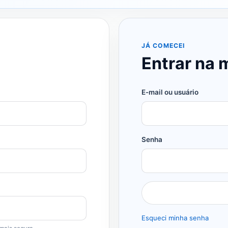
JÁ COMECEI
Entrar na 
E-mail ou usuário
Senha
Esqueci minha senha