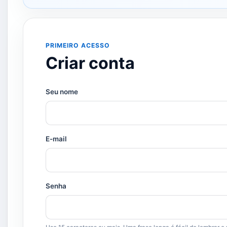
PRIMEIRO ACESSO
Criar conta
Seu nome
E-mail
Senha