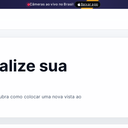
Câmeras ao vivo no Brasil
Baixar app
alize sua
cubra como colocar uma nova vista ao