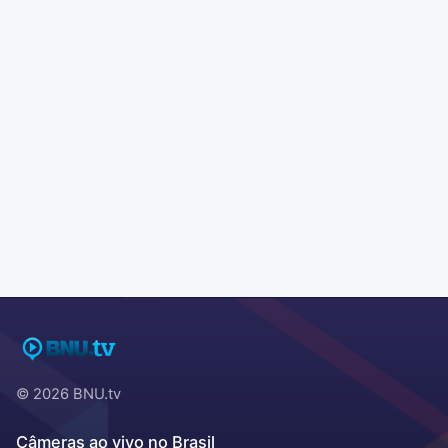
© 2026 BNU.tv
Câmeras ao vivo no Brasil