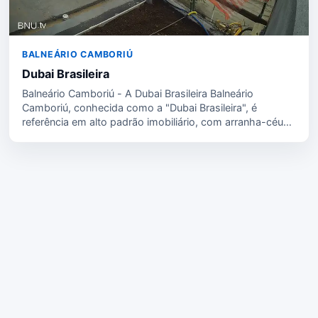
BALNEÁRIO CAMBORIÚ
Dubai Brasileira
Balneário Camboriú - A Dubai Brasileira Balneário
Camboriú, conhecida como a "Dubai Brasileira", é
referência em alto padrão imobiliário, com arranha-céus
que figuram entre os maiores da América Latina. Essa
combinação de…