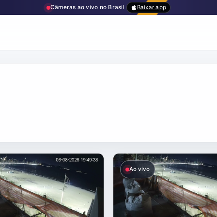
Câmeras ao vivo no Brasil
Baixar app
Ao vivo