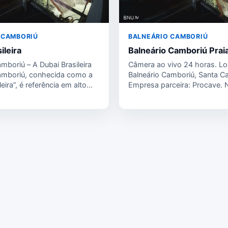
 CAMBORIÚ
BALNEÁRIO CAMBORIÚ
ileira
Balneário Camboriú Praia
mboriú – A Dubai Brasileira
Câmera ao vivo 24 horas. Lo
amboriú, conhecida como a
Balneário Camboriú, Santa Ca
leira”, é referência em alto
Empresa parceira: Procave.
câmera exclusiva de Balneár