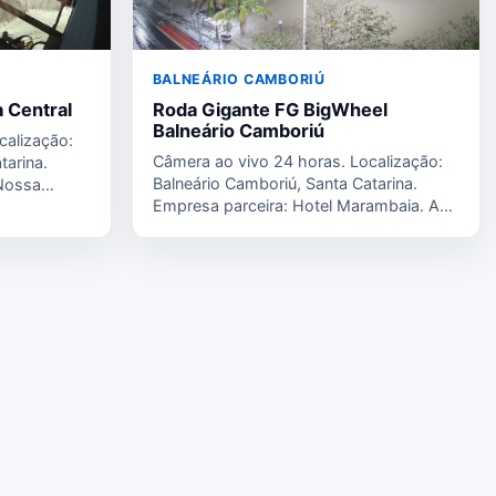
BALNEÁRIO CAMBORIÚ
 Central
Roda Gigante FG BigWheel
Balneário Camboriú
calização:
Câmera ao vivo 24 horas. Localização:
tarina.
Balneário Camboriú, Santa Catarina.
 Nossa
Empresa parceira: Hotel Marambaia. A
io…
Barra Norte é…