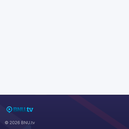
© 2026 BNU.tv