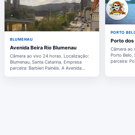
PORTO BEL
BLUMENAU
Porto dos 
Avenida Beira Rio Blumenau
Câmera ao v
Porto Belo,
Câmera ao vivo 24 horas. Localização:
parceira: Po
Blumenau, Santa Catarina. Empresa
Porto…
parceira: Barbieri Painéis. A Avenida
Presidente Castelo Branco,…