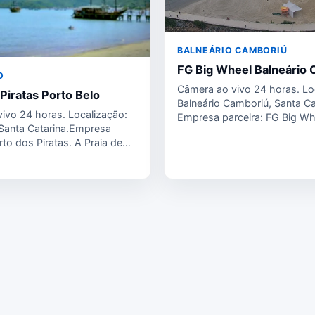
BALNEÁRIO CAMBORIÚ
FG Big Wheel Balneário
O
Câmera ao vivo 24 horas. Lo
Piratas Porto Belo
Balneário Camboriú, Santa Ca
ivo 24 horas. Localização:
Empresa parceira: FG Big Wh
 Santa Catarina.Empresa
Big…
rto dos Piratas. A Praia de