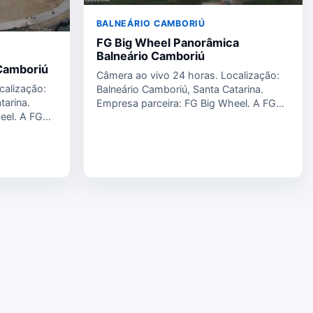
BALNEÁRIO CAMBORIÚ
FG Big Wheel Panorâmica
Balneário Camboriú
 Camboriú
Câmera ao vivo 24 horas. Localização:
calização:
Balneário Camboriú, Santa Catarina.
tarina.
Empresa parceira: FG Big Wheel. A FG
eel. A FG
Big…