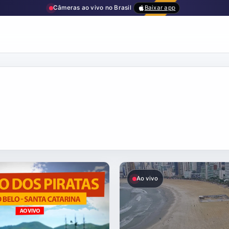
Câmeras ao vivo no Brasil
Baixar app
Ao vivo