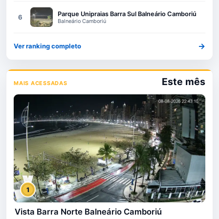
Parque Unipraias Barra Sul Balneário Camboriú
6
Balneário Camboriú
→
Ver ranking completo
Este mês
MAIS ACESSADAS
1
Vista Barra Norte Balneário Camboriú