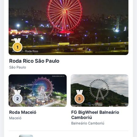
1
Roda Rico São Paulo
São Paulo
2
3
Roda Maceió
FG BigWheel Balneário
Camboriú
Maceió
Balneário Camboriú