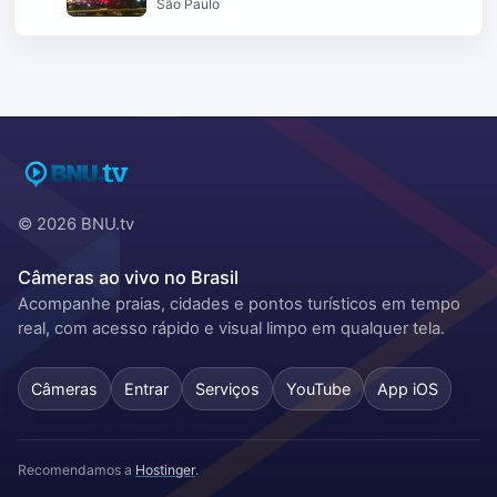
São Paulo
© 2026 BNU.tv
Câmeras ao vivo no Brasil
Acompanhe praias, cidades e pontos turísticos em tempo
real, com acesso rápido e visual limpo em qualquer tela.
Câmeras
Entrar
Serviços
YouTube
App iOS
Recomendamos a
Hostinger
.