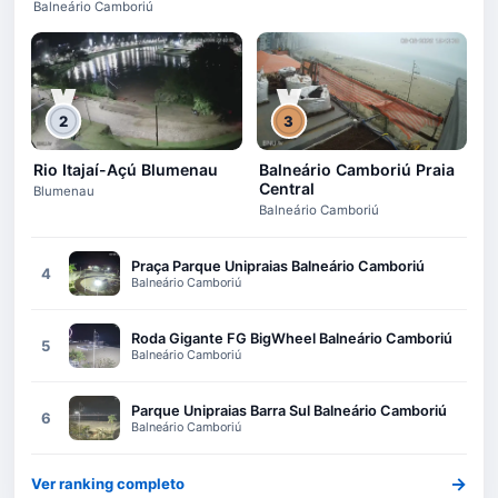
Balneário Camboriú
2
3
Rio Itajaí-Açú Blumenau
Balneário Camboriú Praia
Central
Blumenau
Balneário Camboriú
Praça Parque Unipraias Balneário Camboriú
4
Balneário Camboriú
Roda Gigante FG BigWheel Balneário Camboriú
5
Balneário Camboriú
Parque Unipraias Barra Sul Balneário Camboriú
6
Balneário Camboriú
→
Ver ranking completo